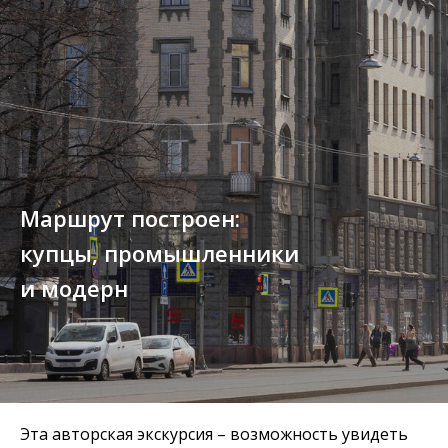
Маршрут построен:
купцы, промышленники
и модерн
Эта авторская экскурсия – возможность увидеть