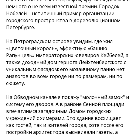
немного о не всем известной премии. Городок
Нобелей – нетипичный пример организации
городского пространства в дореволюционном
Петербурге.
На
Петроградском острове
увидим, где жил
«цветочный король», эффектную «башню
Рапунцель» императорских ювелиров Кейбелей, а
также доходный дом герцога Лейхтенбергского с
уникальным фасадом: его мозаичному панно нет
аналогов во всем городе ни по размерам, ни по
сюжету.
На
Обводном канале
я покажу "молочный замок" и
систему его дворов. А
в районе Сенной площади
впечатлимся загадочным Домом городских
учреждений с химерами. Это здание восхищает
как гостей, так и жителей города, хотя после его
постройки архитектора высмеивали газеты, а